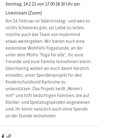
Sonntag, 14.2.21 von 17.00-18.30 Uhr per 
Livestream (Zoom)
Am 14. Februar ist Valentinstag - und weil es 
nichts Schöneres gibt, als Liebe zu teilen, 
möchte auch das Team von muktimind 
etwas weitergeben. Wir bieten euch eine 
kostenlose Wohlfühl-Yogastunde, an der 
unter dem Motto "Yoga für alle", ihr, eure 
Freunde und eure Familie teilnehmen könnt. 
Gleichzeitig wollen wir euch damit herzlich 
einladen, unser Spendenprojekt für den 
Kinderschutzbund Karlsruhe zu 
unterstützen. Das Projekt heißt „Nimm’s 
mit!“ und hilft bedürftigen Familien, die auf 
Kleider- und Spielzeugspenden angewiesen 
sind. Ihr könnt natürlich auch ohne Spende 
an der Stunde teilnehmen. 