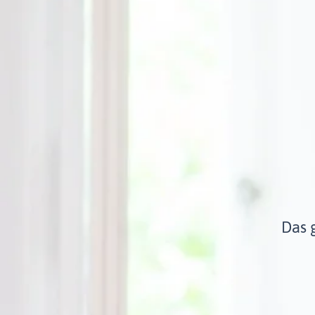
Das g