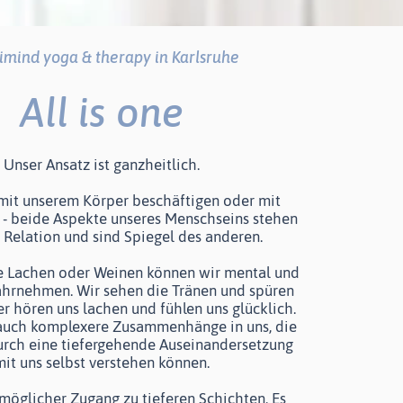
imind yoga & therapy in Karlsruhe
All is one
Unser Ansatz ist ganzheitlich.
mit unserem Körper beschäftigen oder mit
 - beide Aspekte unseres Menschseins stehen
 Relation und sind Spiegel des anderen.
 Lachen oder Weinen können wir mental und
ahrnehmen. Wir sehen die Tränen und spüren
er hören uns lachen und fühlen uns glücklich.
auch komplexere Zusammenhänge in uns, die
durch eine tiefergehende Auseinandersetzung
it uns selbst verstehen können.
 möglicher Zugang zu tieferen Schichten. Es