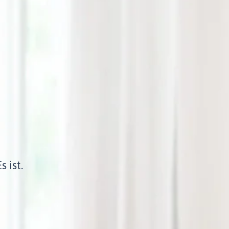
s ist.