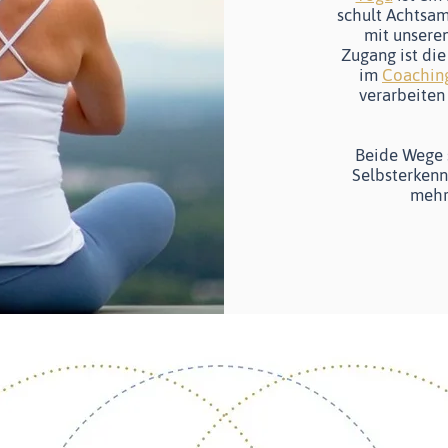
schult Achtsam
mit unsere
Zugang ist di
im
Coachin
verarbeiten
Beide Wege s
Selbsterkenn
mehr