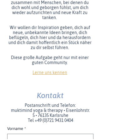
zusammen mit Menschen, bei denen du
dich wohl und geborgen fühlst, um dich
wieder aufzurichten und neue Kraft zu
tanken.
Wir wollen dir Inspiration geben, dich auf
neue, unbekannte Ideen bringen, dich
beflügeln, dich hier und da herausfordern
und dich damit hoffentlich ein Stück näher
zu dir selbst führen.
Diese große Aufgabe geht nur mit einer
guten Community.
Lerne uns kennen
Kontakt
Postanschrift und Telefon:
muktimind yoga & therapy
Eisenlohrstr.
•
5
76135 Karlsruhe
•
Tel +49 (0)‭721
9431 0404
Vorname
*