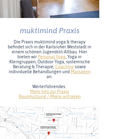
muktimind Praxis
Die Praxis muktimind yoga & therapy
befindet sich in der Karlsruher Weststadt in
einem schönen Jugendstil-Altbau. Hier
bieten wir
Personal Yoga
, Yoga in
Kleingruppen, Outdoor Yoga, systemische
Beratung & Therapie,
Coaching
sowie
individuelle Behandlungen und
Massagen
an.
Weiterführendes:
Mehr Info zur Praxis
Raumnutzung /-Miete anfragen