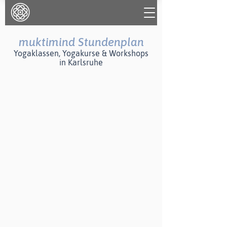
muktimind Stundenplan
Yogaklassen,
Yogak
urse & Workshops
in Karlsruhe