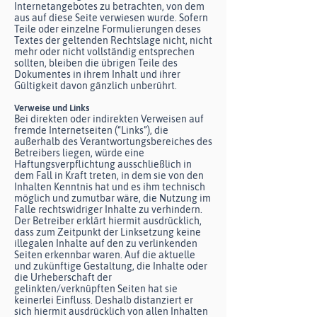
Internetangebotes zu betrachten, von dem
aus auf diese Seite verwiesen wurde. Sofern
Teile oder einzelne Formulierungen deses
Textes der geltenden Rechtslage nicht, nicht
mehr oder nicht vollständig entsprechen
sollten, bleiben die übrigen Teile des
Dokumentes in ihrem Inhalt und ihrer
Gültigkeit davon gänzlich unberührt.
Verweise und Links
Bei direkten oder indirekten Verweisen auf
fremde Internetseiten (“Links”), die
außerhalb des Verantwortungsbereiches des
Betreibers liegen, würde eine
Haftungsverpflichtung ausschließlich in
dem Fall in Kraft treten, in dem sie von den
Inhalten Kenntnis hat und es ihm technisch
möglich und zumutbar wäre, die Nutzung im
Falle rechtswidriger Inhalte zu verhindern.
Der Betreiber erklärt hiermit ausdrücklich,
dass zum Zeitpunkt der Linksetzung keine
illegalen Inhalte auf den zu verlinkenden
Seiten erkennbar waren. Auf die aktuelle
und zukünftige Gestaltung, die Inhalte oder
die Urheberschaft der
gelinkten/verknüpften Seiten hat sie
keinerlei Einfluss. Deshalb distanziert er
sich hiermit ausdrücklich von allen Inhalten