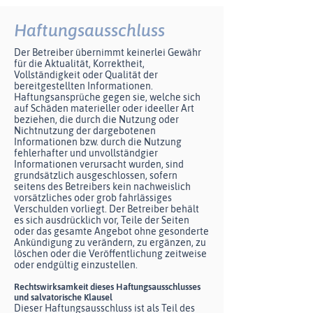
Haftungsausschluss
Der Betreiber übernimmt keinerlei Gewähr
für die Aktualität, Korrektheit,
Vollständigkeit oder Qualität der
bereitgestellten Informationen.
Haftungsansprüche gegen sie, welche sich
auf Schäden materieller oder ideeller Art
beziehen, die durch die Nutzung oder
Nichtnutzung der dargebotenen
Informationen bzw. durch die Nutzung
fehlerhafter und unvollständgier
Informationen verursacht wurden, sind
grundsätzlich ausgeschlossen, sofern
seitens des Betreibers kein nachweislich
vorsätzliches oder grob fahrlässiges
Verschulden vorliegt. Der Betreiber behält
es sich ausdrücklich vor, Teile der Seiten
oder das gesamte Angebot ohne gesonderte
Ankündigung zu verändern, zu ergänzen, zu
löschen oder die Veröffentlichung zeitweise
oder endgültig einzustellen.
Rechtswirksamkeit dieses Haftungsausschlusses
und salvatorische Klausel
Dieser Haftungsausschluss ist als Teil des