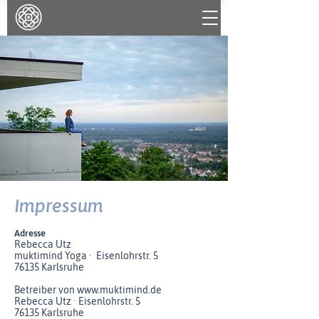
Impressum
Adresse
Rebecca Utz
muktimind Yoga · Eisenlohrstr. 5
76135 Karlsruhe
Betreiber von
www.muktimind.de
Rebecca Utz · Eisenlohrstr. 5
76135 Karlsruhe