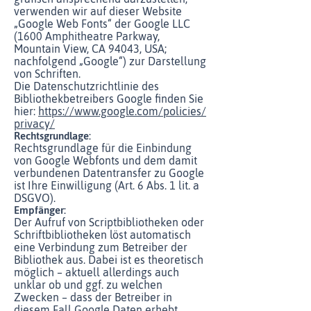
verwenden wir auf dieser Website
„Google Web Fonts“ der Google LLC
(1600 Amphitheatre Parkway,
Mountain View, CA 94043, USA;
nachfolgend „Google“) zur Darstellung
von Schriften.
Die Datenschutzrichtlinie des
Bibliothekbetreibers Google finden Sie
hier:
https://www.google.com/policies/
privacy/
Rechtsgrundlage:
Rechtsgrundlage für die Einbindung
von Google Webfonts und dem damit
verbundenen Datentransfer zu Google
ist Ihre Einwilligung (Art. 6 Abs. 1 lit. a
DSGVO).
Empfänger:
Der Aufruf von Scriptbibliotheken oder
Schriftbibliotheken löst automatisch
eine Verbindung zum Betreiber der
Bibliothek aus. Dabei ist es theoretisch
möglich – aktuell allerdings auch
unklar ob und ggf. zu welchen
Zwecken – dass der Betreiber in
diesem Fall Google Daten erhebt.