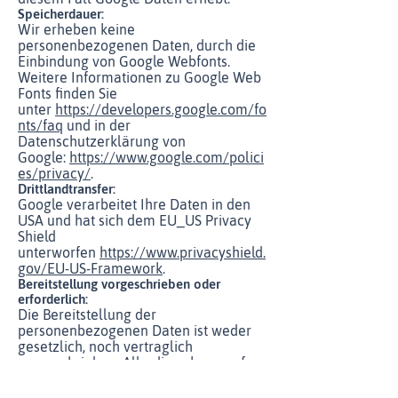
Speicherdauer:
Wir erheben keine
personenbezogenen Daten, durch die
Einbindung von Google Webfonts.
Weitere Informationen zu Google Web
Fonts finden Sie
unter
https://developers.google.com/fo
nts/faq
und in der
Datenschutzerklärung von
Google:
https://www.google.com/polici
es/privacy/
.
Drittlandtransfer:
Google verarbeitet Ihre Daten in den
USA und hat sich dem EU_US Privacy
Shield
unterworfen
https://www.privacyshield.
gov/EU-US-Framework
.
Bereitstellung vorgeschrieben oder
erforderlich:
Die Bereitstellung der
personenbezogenen Daten ist weder
gesetzlich, noch vertraglich
vorgeschrieben. Allerdings kann ggfs.
die korrekte Darstellung der Inhalte
durch Standardschriften nicht möglich