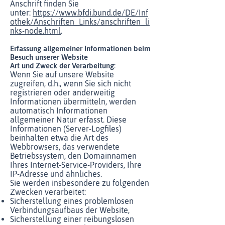
Anschrift finden Sie
unter:
https://www.bfdi.bund.de/DE/Inf
othek/Anschriften_Links/anschriften_li
nks-node.html
.
Erfassung allgemeiner Informationen beim
Besuch unserer Website
Art und Zweck der Verarbeitung:
Wenn Sie auf unsere Website
zugreifen, d.h., wenn Sie sich nicht
registrieren oder anderweitig
Informationen übermitteln, werden
automatisch Informationen
allgemeiner Natur erfasst. Diese
Informationen (Server-Logfiles)
beinhalten etwa die Art des
Webbrowsers, das verwendete
Betriebssystem, den Domainnamen
Ihres Internet-Service-Providers, Ihre
IP-Adresse und ähnliches.
Sie werden insbesondere zu folgenden
Zwecken verarbeitet:
Sicherstellung eines problemlosen
Verbindungsaufbaus der Website,
Sicherstellung einer reibungslosen