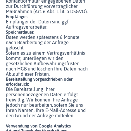
Kontaktformular eingegebenen Daten
zur Durchführung vorvertraglicher
Maßnahmen (Art. 6 Abs. 1 lit. b DSGVO).
Empfänger:
Empfänger der Daten sind ggf.
Auftragsverarbeiter.
Speicherdauer:
Daten werden spätestens 6 Monate
nach Bearbeitung der Anfrage
gelöscht.
Sofern es zu einem Vertragsverhältnis
kommt, unterliegen wir den
gesetzlichen Aufbewahrungsfristen
nach HGB und löschen Ihre Daten nach
Ablauf dieser Fristen.
Bereitstellung vorgeschrieben oder
erforderlich:
Die Bereitstellung Ihrer
personenbezogenen Daten erfolgt
freiwillig. Wir können Ihre Anfrage
jedoch nur bearbeiten, sofern Sie uns
Ihren Namen, Ihre E-Mail-Adresse und
den Grund der Anfrage mitteilen.
Verwendung von Google Analytics
Art und Zweck der Verarbeitung: