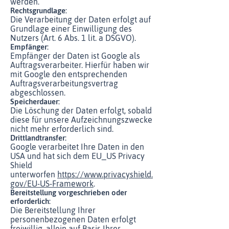
werden.
Rechtsgrundlage:
Die Verarbeitung der Daten erfolgt auf
Grundlage einer Einwilligung des
Nutzers (Art. 6 Abs. 1 lit. a DSGVO).
Empfänger:
Empfänger der Daten ist Google als
Auftragsverarbeiter. Hierfür haben wir
mit Google den entsprechenden
Auftragsverarbeitungsvertrag
abgeschlossen.
Speicherdauer:
Die Löschung der Daten erfolgt, sobald
diese für unsere Aufzeichnungszwecke
nicht mehr erforderlich sind.
Drittlandtransfer:
Google verarbeitet Ihre Daten in den
USA und hat sich dem EU_US Privacy
Shield
unterworfen
https://www.privacyshield.
gov/EU-US-Framework
.
Bereitstellung vorgeschrieben oder
erforderlich:
Die Bereitstellung Ihrer
personenbezogenen Daten erfolgt
freiwillig, allein auf Basis Ihrer