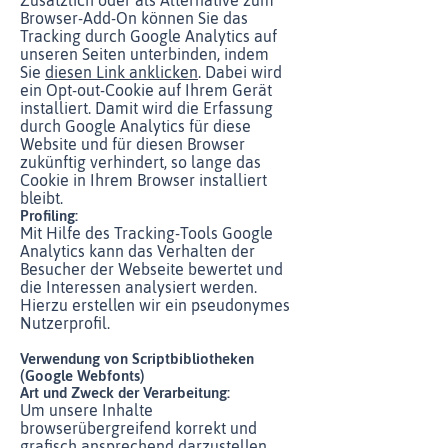
Zusätzlich oder als Alternative zum
Browser-Add-On können Sie das
Tracking durch Google Analytics auf
unseren Seiten unterbinden, indem
Sie
diesen Link anklicken
. Dabei wird
ein Opt-out-Cookie auf Ihrem Gerät
installiert. Damit wird die Erfassung
durch Google Analytics für diese
Website und für diesen Browser
zukünftig verhindert, so lange das
Cookie in Ihrem Browser installiert
bleibt.
Profiling:
Mit Hilfe des Tracking-Tools Google
Analytics kann das Verhalten der
Besucher der Webseite bewertet und
die Interessen analysiert werden.
Hierzu erstellen wir ein pseudonymes
Nutzerprofil.
Verwendung von Scriptbibliotheken
(Google Webfonts)
Art und Zweck der Verarbeitung:
Um unsere Inhalte
browserübergreifend korrekt und
grafisch ansprechend darzustellen,