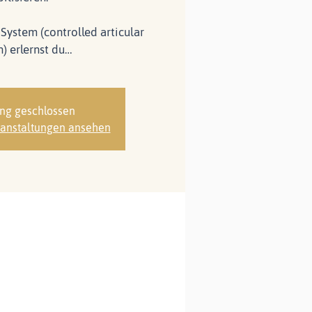
System (controlled articular
) erlernst du…
ng geschlossen
ranstaltungen ansehen