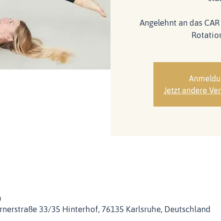
Angelehnt an das CAR 
Rotation
Anmeldu
Jetzt andere Ve
0
nerstraße 33/35 Hinterhof, 76135 Karlsruhe, Deutschland