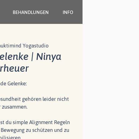
BEHANDLUNGEN
INFO
uktimind Yogastudio
lenke | Ninya
rheuer
de Gelenke:
undheit gehören leider nicht
 zusammen.
st du simple Alignment Regeln
r Bewegung zu schützen und zu
bilisieren.