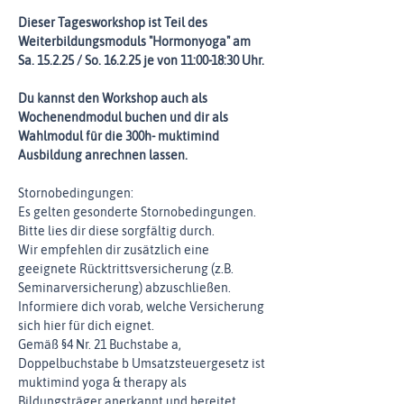
Dieser Tagesworkshop ist Teil des 
Weiterbildungsmoduls "Hormonyoga" am 
Sa. 15.2.25 / So. 16.2.25 je von 11:00-18:30 Uhr.
Du kannst den Workshop auch als 
Wochenendmodul buchen und dir als 
Wahlmodul für die 300h- muktimind 
Ausbildung anrechnen lassen.
Stornobedingungen:
Es gelten gesonderte Stornobedingungen. 
Bitte lies dir diese sorgfältig durch.
Wir empfehlen dir zusätzlich eine 
geeignete Rücktrittsversicherung (z.B. 
Seminarversicherung) abzuschließen. 
Informiere dich vorab, welche Versicherung 
sich hier für dich eignet.
Gemäß §4 Nr. 21 Buchstabe a, 
Doppelbuchstabe b Umsatzsteuergesetz ist 
muktimind yoga & therapy als 
Bildungsträger anerkannt und bereitet 