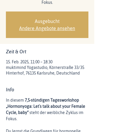
Fokus.
Ausgebucht
Andere Angebote ansehen
Zeit & Ort
15. Feb. 2025, 11:00 – 18:30
muktimind Yogastudio, Körnerstraße 33/35
Hinterhof, 76135 Karlsruhe, Deutschland
Info
In diesem 
7,5-stündigen Tagesworkshop 
„Hormonyoga: Let`s talk about your Female 
Cycle, baby“
 steht der weibliche Zyklus im 
Fokus.
Du lernst die Grundlagen für hormonelle 