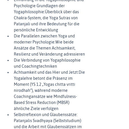
Psychologie Grundlagen der 
Yogaphilosophie:Überblick über das 
Chakra-System, die Yoga Sutras von 
Patanjali und ihre Bedeutung für die 
persönliche Entwicklung
Die Parallelen zwischen Yoga und 
moderner Psychologie:Wie beide 
Ansätze die Themen Achtsamkeit, 
Resilienz und Veränderung adressieren
Die Verbindung von Yogaphilosophie 
und Coachingtechniken
Achtsamkeit und das Hier und Jetzt:Die 
Yogalehre betont die Präsenz im 
Moment (YS 1.2 „Yogas chitta vritti 
nirodhah“), während moderne 
Coachingansätze wie Mindfulness-
Based Stress Reduction (MBSR) 
ähnliche Ziele verfolgen
Selbstreflexion und Glaubenssätze: 
Patanjalis Svadhyaya (Selbststudium) 
und die Arbeit mit Glaubenssätzen im 