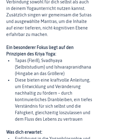
Verbindung sowohl für dich selbst als auch 
in deinem Yogaunterricht nutzen kannst.
Zusätzlich singen wir gemeinsam die Sutras 
und ausgewählte Mantras, um die Inhalte 
auf einer tieferen, nicht-kognitiven Ebene 
erfahrbar zu machen.
Ein besonderer Fokus liegt auf den 
Prinzipien des Kriya Yoga:
Tapas (Fleiß), Svadhyaya 
(Selbststudium) und Ishvarapranidhana 
(Hingabe an das Größere)
Diese bieten eine kraftvolle Anleitung, 
um Entwicklung und Veränderung 
nachhaltig zu fördern – durch 
kontinuierliches Dranbleiben, ein tiefes 
Verständnis für sich selbst und die 
Fähigkeit, gleichzeitig loszulassen und 
dem Fluss des Lebens zu vertrauen
Was dich erwartet:
Einführung in die Yogaphilosophie und 