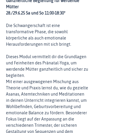
Ganzheitliche Begleitung für werdende 
Mütter
28./29.6.25 Sa und So 11:00-18:30*
Die Schwangerschaft ist eine 
transformative Phase, die sowohl 
körperliche als auch emotionale 
Herausforderungen mit sich bringt.
Dieses Modul vermittelt dir die Grundlagen 
und Feinheiten des Pränatal-Yoga, um 
werdende Mütter ganzheitlich und sicher zu 
begleiten.
Mit einer ausgewogenen Mischung aus 
Theorie und Praxis lernst du, wie du gezielte 
Asanas, Atemtechniken und Meditationen 
in deinen Unterricht integrieren kannst, um 
Wohlbefinden, Geburtsvorbereitung und 
emotionale Balance zu fördern. Besonderer 
Fokus liegt auf der Anpassung an die 
verschiedenen Trimester, der sicheren 
Gestaltung von Sequenzen und dem 