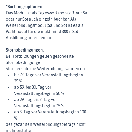
*Buchungsoptionen:
Das Modul ist als Tagesworkshop (z.B. nur Sa 
oder nur So) auch einzeln buchbar. Als 
Weiterbildungsmodul (Sa und So) ist es als 
Wahlmodul für die muktimind 300+- Std. 
Ausbildung anrechenbar.
Stornobedingungen:
Bei Fortbildungen gelten gesonderte 
Stornobedingungen. 
Stornierst du die Weiterbildung, werden dir
bis 60 Tage vor Veranstaltungsbeginn 
25 %
ab 59. bis 30. Tag vor 
Veranstaltungsbeginn 50 %
ab 29. Tag bis 7. Tag vor 
Veranstaltungsbeginn 75 %
ab 6. Tag vor Veranstaltungsbeginn 100 
%
des gezahlten Weiterbildungsbetrags nicht 
mehr erstattet.