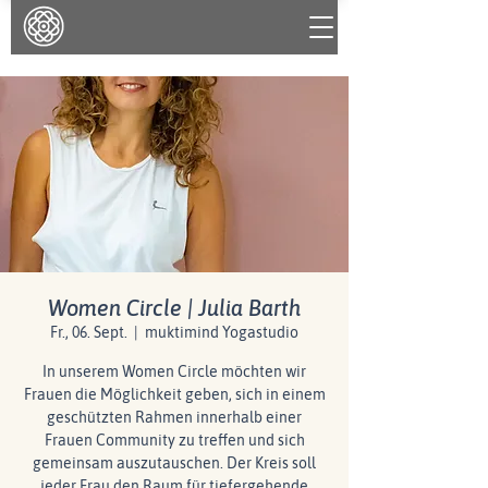
Women Circle | Julia Barth
Fr., 06. Sept.
  |  
muktimind Yogastudio
In unserem Women Circle möchten wir
Frauen die Möglichkeit geben, sich in einem
geschützten Rahmen innerhalb einer
Frauen Community zu treffen und sich
gemeinsam auszutauschen. Der Kreis soll
jeder Frau den Raum für tiefergehende