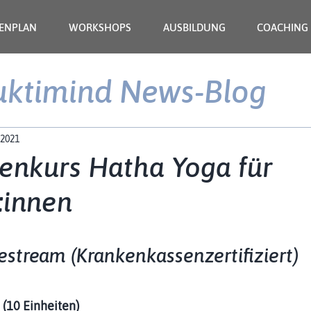
ENPLAN
WORKSHOPS
AUSBILDUNG
COACHING
ktimind News-Blog
 2021
enkurs Hatha Yoga für
:innen
estream (Krankenkassenzertifiziert)
 (10 Einheiten)