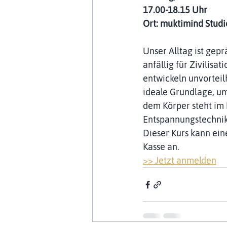
17.00-18.15 Uhr 
Ort: muktimind Studi
Unser Alltag ist gep
anfällig für Zivilisa
entwickeln unvorteil
ideale Grundlage, u
dem Körper steht im
Entspannungstechnike
Dieser Kurs kann ein
Kasse an.
>> 
Jetzt anmelden