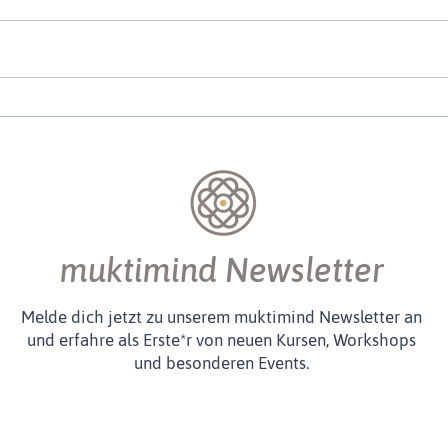
Jivamukti Masterclasses mit
Das 
Moritz Ulrich bei muktimind
Yoga
muktimind Newsletter
Melde dich jetzt zu unserem muktimind Newsletter an
und erfahre als Erste*r von neuen Kursen, Workshops
und besonderen Events.