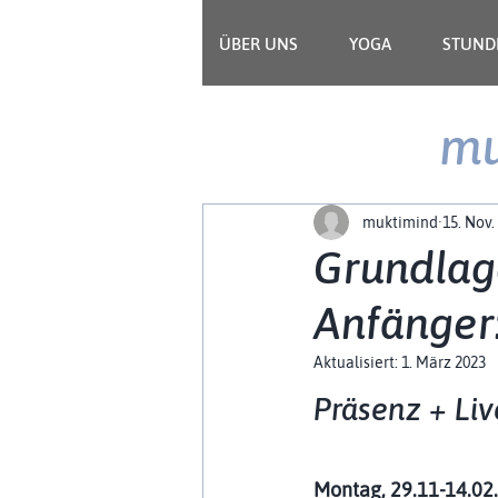
ÜBER UNS
YOGA
STUND
mu
muktimind
15. Nov.
Grundlag
Anfänger
Aktualisiert:
1. März 2023
Präsenz + Liv
Montag, 29.11-14.02.