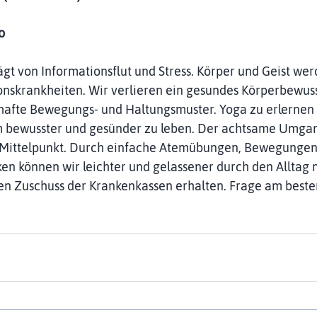
o
rägt von Informationsflut und Stress. Körper und Geist we
tionskrankheiten. Wir verlieren ein gesundes Körperbewus
hafte Bewegungs- und Haltungsmuster. Yoga zu erlernen b
m bewusster und gesünder zu leben. Der achtsame Umgang
 Mittelpunkt. Durch einfache Atemübungen, Bewegungen
n können wir leichter und gelassener durch den Alltag n
en Zuschuss der Krankenkassen erhalten. Frage am besten